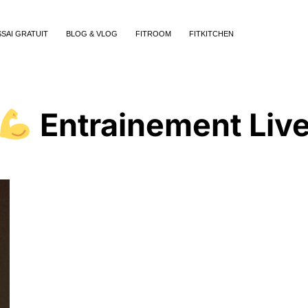
SSAI GRATUIT
BLOG & VLOG
FITROOM
FITKITCHEN
Entrainement Liv