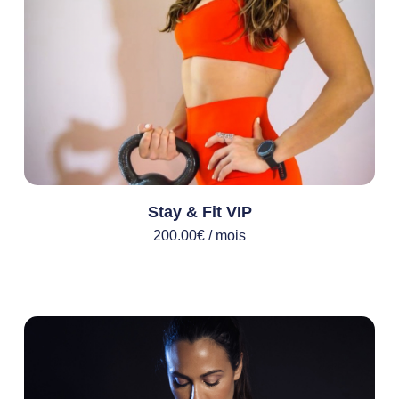
Stay & Fit VIP
200.00
€
/ mois