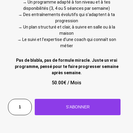
→
Un programme adapté à ton niveau et à tes
disponibilités (3, 4 ou 5 séances par semaine)
→
Des entraînements évolutifs qui s’adaptent à ta
progression
→
Un plan structuré et clair, à suivre en salle ou à la
maison
→
Le suivi et l’expertise d’une coach qui connaît son
métier
Pas de blabla, pas de formule miracle. Juste un vrai
programme, pensé pour te faire progresser semaine
après semaine.
50.00
€
/ Mois
S'ABONNER