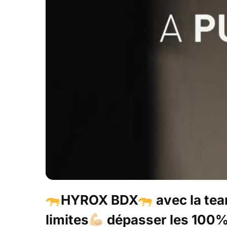
HYROX BDX
avec la te
limites
dépasser les 100