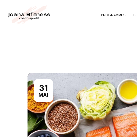
PROGRAMMES
E
31
MAI