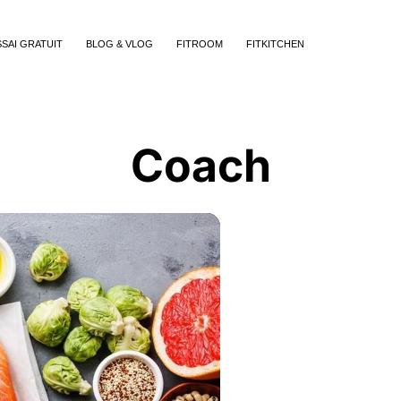
SSAI GRATUIT
BLOG & VLOG
FITROOM
FITKITCHEN
Coach