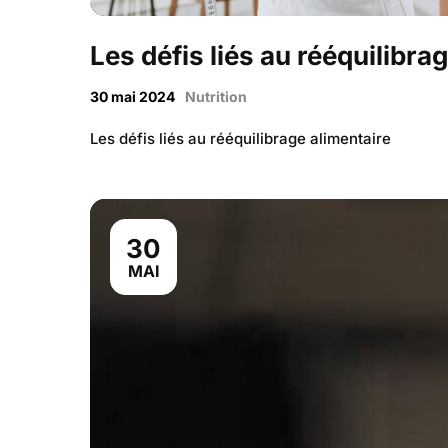
Les défis liés au rééquilibra
30 mai 2024
Nutrition
Les défis liés au rééquilibrage alimentaire
30
MAI