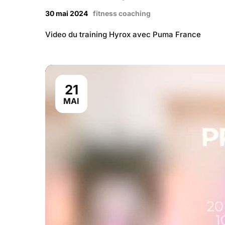
30 mai 2024
fitness coaching
Video du training Hyrox avec Puma France
21
MAI