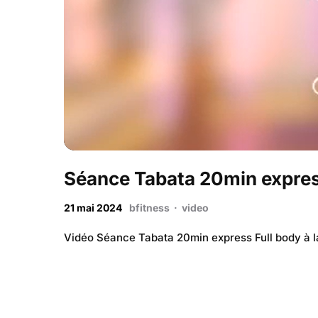
Séance Tabata 20min express
21 mai 2024
bfitness
·
video
Vidéo Séance Tabata 20min express Full body à 