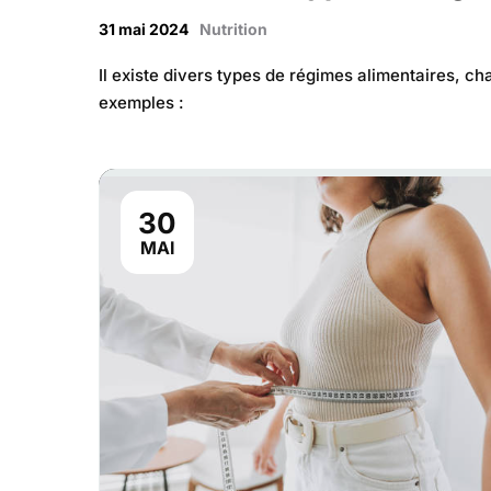
31 mai 2024
Nutrition
Il existe divers types de régimes alimentaires, c
exemples :
30
MAI