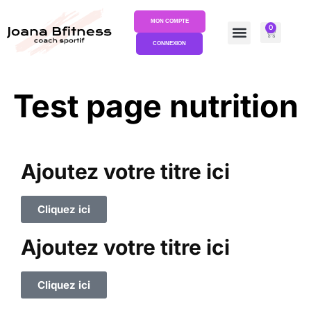
MON COMPTE
0
CONNEXION
Test page nutrition
Ajoutez votre titre ici
Cliquez ici
Ajoutez votre titre ici
Cliquez ici